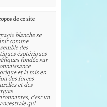
ropos de ce site
magie blanche se
init comme
nsemble des
tiques ésotériques
éfiques fondée sur
connaissance
orique et
la mis en
ion des forces
urelles et des
rgies
ironnantes, c’est un
 ancestrale qui