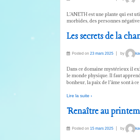
L’ANETH est une plante qui est ut
morbides, des personnes négatives,
Les secrets de la cha
Posted on
23 mars 2025
by
ka
Dans ce domaine mystérieux il exis
le monde physique. Il faut apprendre
bonheur, la paix de l’âme sont à ce
Lire la suite ›
Renaître au printem
Posted on
15 mars 2025
by
ka