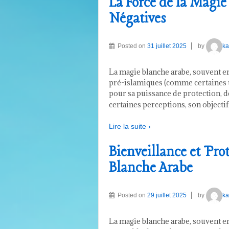
La Force de la Magie
Négatives
Posted on
31 juillet 2025
by
ka
La magie blanche arabe, souvent en
pré-islamiques (comme certaines tr
pour sa puissance de protection, d
certaines perceptions, son objectif
Lire la suite ›
Bienveillance et Prot
Blanche Arabe
Posted on
29 juillet 2025
by
ka
La magie blanche arabe, souvent e