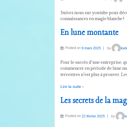
Suivez nous sur youtube pour déco
connaissances en magie blanche !
En lune montante
Posted on
9 mars 2025
by
kad
Pour le succès d’une entreprise, que
commencer en période de lune mont
terrestres n’est plus à prouver. Les
Lire la suite ›
Les secrets de la mag
Posted on
22 février 2025
by
k