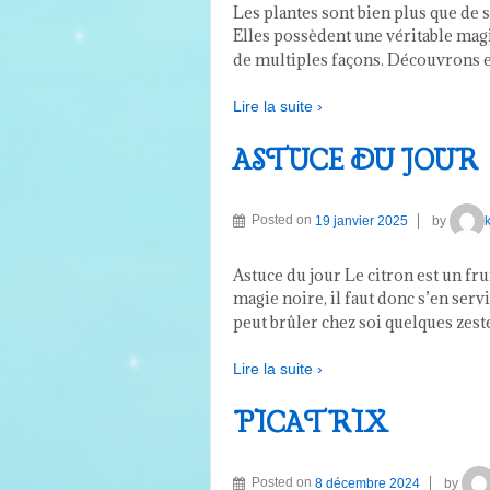
Les plantes sont bien plus que de 
Elles possèdent une véritable magi
de multiples façons. Découvrons e
Lire la suite ›
ASTUCE DU JOUR
Posted on
19 janvier 2025
by
Astuce du jour Le citron est un fr
magie noire, il faut donc s’en serv
peut brûler chez soi quelques zeste
Lire la suite ›
PICATRIX
Posted on
8 décembre 2024
by