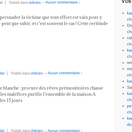
Vos
er
Publié dans
Articles
—
Aucun commentaire ↓
ka
persuader la victime que tout effort est vain pour y
ch
 peut que subir, et c’est souvent le cas ! Cette certitude
Do
ch
ra
ch
ka
ch
is
me
der
Publié dans
Articles
—
Aucun commentaire ↓
ch
ka
Sa
e blanche : procure des rêves prémonitoires chasse
ka
les maléfices purifie l’ensemble de la maison A
ch
les 15 jours
pe
ch
ka
du
der
Publié dans
Articles
—
Aucun commentaire ↓