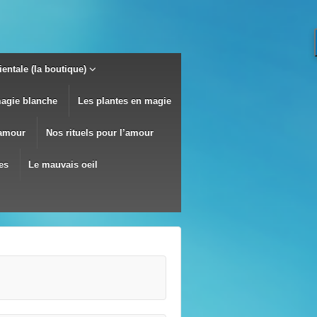
entale (la boutique)
magie blanche
Les plantes en magie
’amour
Nos rituels pour l’amour
es
Le mauvais oeil