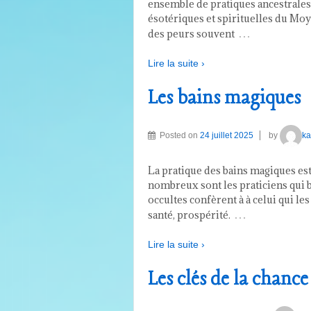
ensemble de pratiques ancestrales 
ésotériques et spirituelles du Moy
…
des peurs souvent
Lire la suite ›
Les bains magiques
Posted on
24 juillet 2025
by
ka
La pratique des bains magiques est 
nombreux sont les praticiens qui b
occultes confèrent à à celui qui le
…
santé, prospérité.
Lire la suite ›
Les clés de la chance