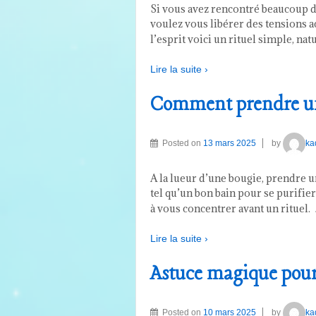
Si vous avez rencontré beaucoup de
voulez vous libérer des tensions ac
l’esprit voici un rituel simple, natu
Lire la suite ›
Comment prendre un
Posted on
13 mars 2025
by
ka
A la lueur d’une bougie, prendre 
tel qu’un bon bain pour se purifier 
à vous concentrer avant un rituel.
Lire la suite ›
Astuce magique pour 
Posted on
10 mars 2025
by
ka