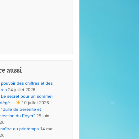
re aussi
 pouvoir des chiffres et des
tres
24 juillet 2026
Le secret pour un sommeil
otégé…
10 juillet 2026
“Bulle de Sérénité et
otection du Foyer”
25 juin
26
naître au printemps
14 mai
26