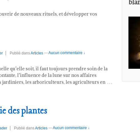
bla
uvrir de nouveaux rituels, et développer vos
er
Publié dans
Articles
—
Aucun commentaire ↓
lle qu’elle soit, il faut toujours prendre soin de la
ante, l’influence de la lune sur nos affaires
…
 jardiniers, les arboriculteurs, les agriculteurs en
ie des plantes
ader
Publié dans
Articles
—
Aucun commentaire ↓