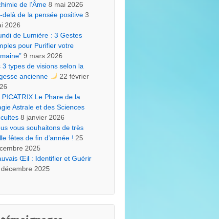
chimie de l’Âme
8 mai 2026
-delà de la pensée positive
3
i 2026
undi de Lumière : 3 Gestes
mples pour Purifier votre
maine”
9 mars 2026
s 3 types de visions selon la
gesse ancienne
22 février
26
 PICATRIX Le Phare de la
gie Astrale et des Sciences
cultes
8 janvier 2026
us vous souhaitons de très
lle fêtes de fin d’année !
25
cembre 2025
uvais Œil : Identifier et Guérir
 décembre 2025