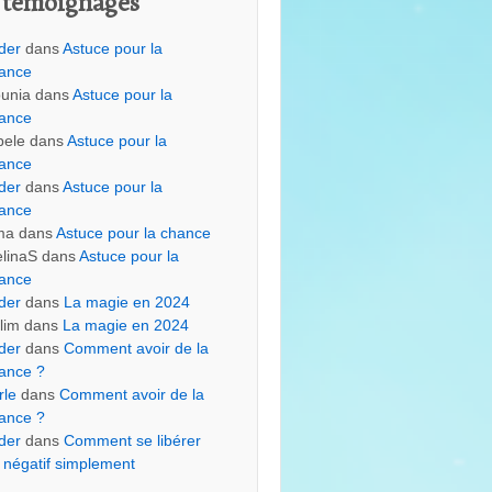
 témoignages
der
dans
Astuce pour la
ance
unia
dans
Astuce pour la
ance
bele
dans
Astuce pour la
ance
der
dans
Astuce pour la
ance
ma
dans
Astuce pour la chance
linaS
dans
Astuce pour la
ance
der
dans
La magie en 2024
lim
dans
La magie en 2024
der
dans
Comment avoir de la
ance ?
rle
dans
Comment avoir de la
ance ?
der
dans
Comment se libérer
 négatif simplement