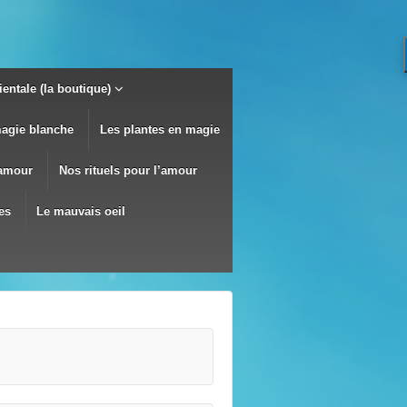
entale (la boutique)
magie blanche
Les plantes en magie
’amour
Nos rituels pour l’amour
es
Le mauvais oeil