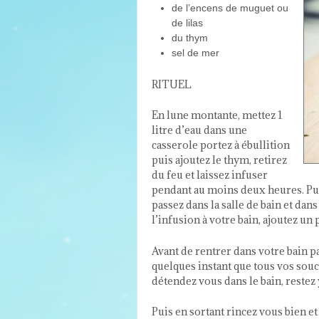
de l’encens de muguet ou
de lilas
du thym
sel de mer
RITUEL
En lune montante, mettez 1
litre d’eau dans une
casserole portez à ébullition
puis ajoutez le thym, retirez
du feu et laissez infuser
pendant au moins deux heures. Puis
passez dans la salle de bain et dans
l’infusion à votre bain, ajoutez un
Avant de rentrer dans votre bain p
quelques instant que tous vos souci
détendez vous dans le bain, restez
Puis en sortant rincez vous bien e