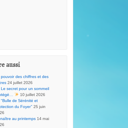
re aussi
 pouvoir des chiffres et des
tres
24 juillet 2026
Le secret pour un sommeil
otégé…
10 juillet 2026
“Bulle de Sérénité et
otection du Foyer”
25 juin
26
naître au printemps
14 mai
26