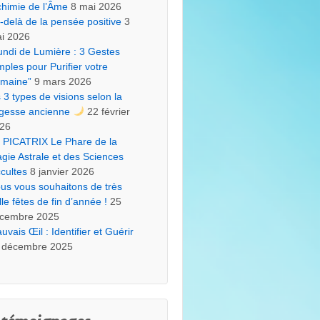
chimie de l’Âme
8 mai 2026
-delà de la pensée positive
3
i 2026
undi de Lumière : 3 Gestes
mples pour Purifier votre
maine”
9 mars 2026
s 3 types de visions selon la
gesse ancienne
22 février
26
 PICATRIX Le Phare de la
gie Astrale et des Sciences
cultes
8 janvier 2026
us vous souhaitons de très
lle fêtes de fin d’année !
25
cembre 2025
uvais Œil : Identifier et Guérir
 décembre 2025