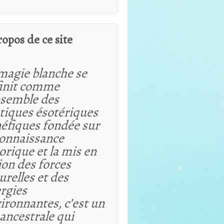
ropos de ce site
magie blanche se
init comme
nsemble des
tiques ésotériques
éfiques fondée sur
connaissance
orique et
la mis en
ion des forces
urelles et des
rgies
ironnantes, c’est un
 ancestrale qui