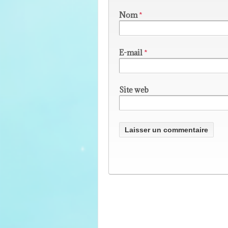
Nom
*
E-mail
*
Site web