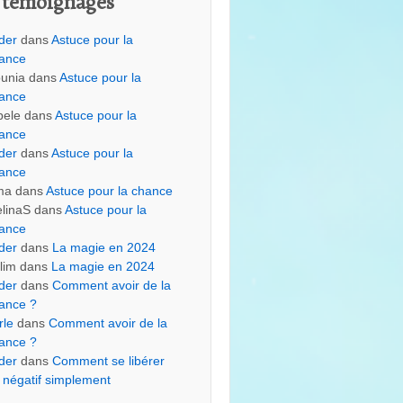
 témoignages
der
dans
Astuce pour la
ance
unia
dans
Astuce pour la
ance
bele
dans
Astuce pour la
ance
der
dans
Astuce pour la
ance
ma
dans
Astuce pour la chance
linaS
dans
Astuce pour la
ance
der
dans
La magie en 2024
lim
dans
La magie en 2024
der
dans
Comment avoir de la
ance ?
rle
dans
Comment avoir de la
ance ?
der
dans
Comment se libérer
 négatif simplement