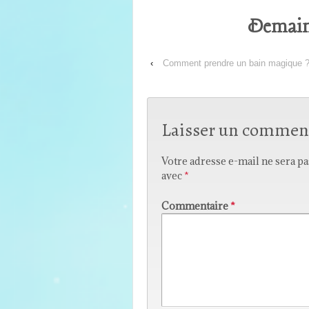
Demain 
‹
Comment prendre un bain magique 
Laisser un commen
Votre adresse e-mail ne sera pa
avec
*
Commentaire
*