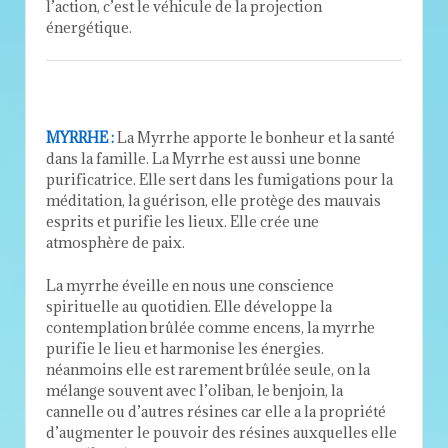
l’action, c’est le véhicule de la projection
énergétique.
MYRRHE :
La Myrrhe apporte le bonheur et la santé
dans la famille. La Myrrhe est aussi une bonne
purificatrice. Elle sert dans les fumigations pour la
méditation, la guérison, elle protège des mauvais
esprits et purifie les lieux. Elle crée une
atmosphère de paix.
La myrrhe éveille en nous une conscience
spirituelle au quotidien. Elle développe la
contemplation brûlée comme encens, la myrrhe
purifie le lieu et harmonise les énergies.
néanmoins elle est rarement brûlée seule, on la
mélange souvent avec l’oliban, le benjoin, la
cannelle ou d’autres résines car elle a la propriété
d’augmenter le pouvoir des résines auxquelles elle