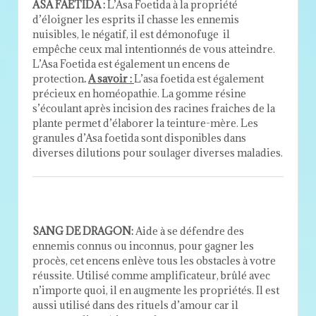
ASA FAETIDA :
L’Asa Foetida à la propriété
d’éloigner les esprits iI chasse les ennemis
nuisibles, le négatif, il est démonofuge il
empêche ceux mal intentionnés de vous atteindre.
L’Asa Foetida est également un encens de
protection
.
A savoir :
L’asa foetida est également
précieux en homéopathie. La gomme résine
s’écoulant après incision des racines fraiches de la
plante permet d’élaborer la teinture-mère. Les
granules d’Asa foetida sont disponibles dans
diverses dilutions pour soulager diverses maladies.
SANG DE DRAGON:
Aide à se défendre des
ennemis connus ou inconnus, pour gagner les
procès, cet encens enlève tous les obstacles à votre
réussite. Utilisé comme amplificateur, brûlé avec
n’importe quoi, il en augmente les propriétés. Il est
aussi utilisé dans des rituels d’amour car il