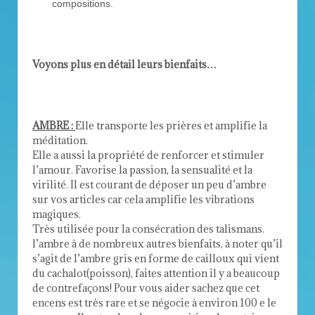
compositions.
Voyons plus en détail leurs bienfaits…
AMBRE :
Elle transporte les prières et amplifie la
méditation.
Elle a aussi la propriété de renforcer et stimuler
l’amour. Favorise la passion, la sensualité et la
virilité. Il est courant de déposer un peu d’ambre
sur vos articles car cela amplifie les vibrations
magiques.
Très utilisée pour la consécration des talismans.
l’ambre à de nombreux autres bienfaits, à noter qu’il
s’agit de l’ambre gris en forme de cailloux qui vient
du cachalot(poisson), faites attention il y a beaucoup
de contrefaçons! Pour vous aider sachez que cet
encens est très rare et se négocie à environ 100 e le