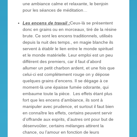
une ambiance calme et relaxante, le benjoin
pour les séances de méditation…
Les encens de travail :
Ceux-là se présentent
donc en grains ou en morceaux, tiré de la résine
brute. Ce sont les encens traditionnels, utilisés
depuis la nuit des temps., en magie blanche ils
servent à établir le lien entre le monde spirituel
et le monde matérielle. Leur emploi est un peu
différent des premiers, car il faut d’abord
allumer un petit charbon ardent, et une fois que
celui-ci est complètement rouge on y dépose
quelques grains d’encens. Il se dégage à ce
moment-là une épaisse fumée odorante, qui
embaume toute la pièce. Les effets étant plus
fort que les encens d’ambiance, ils sont à
manipuler avec prudence, et surtout il faut bien
en connaître les effets, certains peuvent servir
d’offrande aux esprits, d’autres ont pour but de
désenvoûter, certains mélanges attirent la
chance, ou l’amour en fonction de leurs