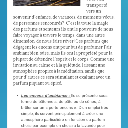
transporté
vers un
souvenir d’enfance, de vacances, de moments vécus,
de personnes rencontrés? C’est là toute la magie
des parfums et senteurs ils ont le pouvoirs de nous
faire voyager à travers le temps, dans une autre
dimension, de nous faire rêver! Ces parfums que
dégagent les encens ont pour but de parfumer l’air
ambiant bien-sûre, mais ils ont la propriété pour la
plupart de détendre l’esprit et le corps. Comme une
invitation au calme et à la quiétude, laissant une
atmosphère propice à la méditation, tandis que
pour d’autres ce sera stimulant et exaltant avec un
parfum piquant ou épicé.
Les encens d’ambiance :
Ils se présente sous
forme de bâtonnets, de pâte ou de cônes, à
brûler sur un « porte-encens ». D’un emploi très
simple, ils servent principalement à créer une
atmosphère particulière en fonction du parfum
choisi par exemple on choisira la lavande pour