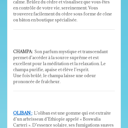
calme. Brûlez du cèdre et visualisez que vous êtes
en contrôle de votre vie, sereinement. Vous
trouverez facilement du cèdre sous forme de cône
ou bâton en boutique spécialisée.
CHAMPA:
Son parfum mystique et transcendant
permet d’accéder à la source suprême et est
excellent pour la méditation et la relaxation. Le
champa purifie, apaise et élève l’esprit.
Une fois brûlé, le champa laisse une odeur
prononcée de fraîcheur.
OLIBAN :
L’oliban est une gomme qui est extraite
d’un arbrisseau d’Ethiopie appelé « Boswalia
Carteri ». D’essence solaire, ses fumigations suaves