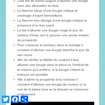
Cela est de bonne augure d’allumer une bougie
avec des allumettes en bois
La flamme bleue d’une bougie indique le
voisinage d’esprit bienveillants
La flamme très allongé d’une bougie indique la
présence d’un bon esprit
Le fait d’allumer une bougie rouge le jour du
solstice d’hiver sert à assurer une année entière
de prospérité
Pour s’assurer le bonheur dans la mariage il
convient d’allumer une bougie blanche le jour de
ses noces
Afin de vérifier la fidélité du conjoint il faut
allumer une bougie dans la pièce ou l’endroit de
la maison qu’il préfère, si la bougie s’éteint la
trahison est possible.
Afin d’attirer la prospérité et la richesse il
convient d’allumer une bougie de couleur or la
nuit de la pleine lune en la laissant se consumer
entièrement
Twitter
Facebook
Partager
Lecteur