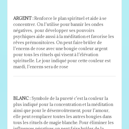
ARGENT :
Renforce le plan spirituel et aide à se
concentrer. On l’utilise pour bannir les ondes
négatives, pour développer ses pouvoirs
psychiques aide aussi à la méditation et favorise les
rêves prémonitoires. On peut faire brûler de
l’encens de rose avec une bougie couleur argent
pour tous les rituels qui visent à l’élévation
spirituelle. Le jour indiqué pour cette couleur est
mardi, l’encens sera de rose
BLANC :
Symbole de la pureté c’est la couleur la
plus indiqué pour la concentration et la méditation
ainsi que pour le désenvoûtement, pour l’amour,
elle peut remplacer toutes les autres bougies dans
tous les rituels de magie blanche. Pour éliminer les
influences négatives on peut faire brûler de la