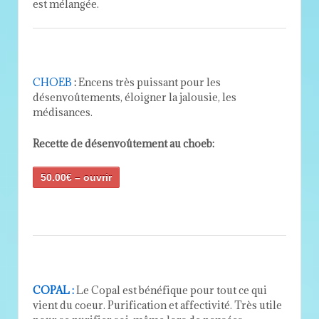
est mélangée.
CHOEB
:
Encens très puissant pour les
désenvoûtements, éloigner la jalousie, les
médisances.
Recette de désenvoûtement au choeb:
50.00€ – ouvrir
COPAL :
Le Copal est bénéfique pour tout ce qui
vient du coeur. Purification et affectivité. Très utile