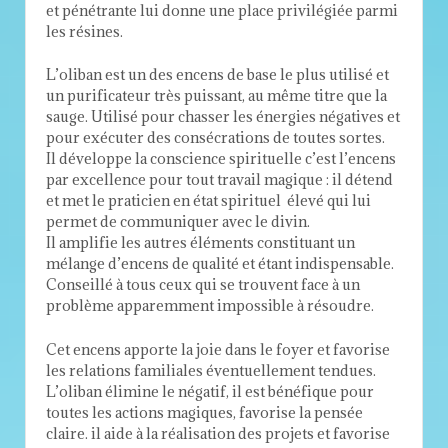
et pénétrante lui donne une place privilégiée parmi
les résines.
L’oliban est un des encens de base le plus utilisé et
un purificateur très puissant, au même titre que la
sauge. Utilisé pour chasser les énergies négatives et
pour exécuter des consécrations de toutes sortes.
Il développe la conscience spirituelle c’est l’encens
par excellence pour tout travail magique : il détend
et met le praticien en état spirituel élevé qui lui
permet de communiquer avec le divin.
Il amplifie les autres éléments constituant un
mélange d’encens de qualité et étant indispensable.
Conseillé à tous ceux qui se trouvent face à un
problème apparemment impossible à résoudre.
Cet encens apporte la joie dans le foyer et favorise
les relations familiales éventuellement tendues.
L’oliban élimine le négatif, il est bénéfique pour
toutes les actions magiques, favorise la pensée
claire. il aide à la réalisation des projets et favorise