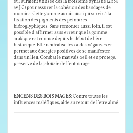
et l’auraient utilisée dès la troisième dynastie (2650
av J.C) pour assurer la cohésion des bandages de
momies. Cette gomme aurait aussi pu servir à la
fixation des pigments des peintures
hiéroglyphiques. Sans remonter aussi loin, il est
possible d’affirmer sans erreur que la gomme
arabique est connue depuis le début de l’ère
historique. Elle neutralise les ondes négatives et
permet aux énergies positives de se manifester
dans un lieu. Combat le mauvais oeil et en protège,
préserve de la jalousie de l’entourage.
ENCENS DES ROIS MAGES
: Contre toutes les
influences maléfiques, aide au retour de l’être aimé