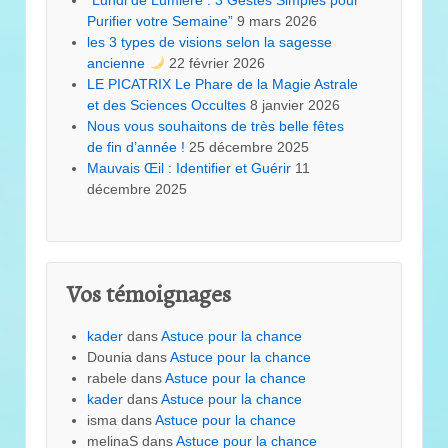
“Lundi de Lumière : 3 Gestes Simples pour
Purifier votre Semaine”
9 mars 2026
les 3 types de visions selon la sagesse
ancienne
22 février 2026
LE PICATRIX Le Phare de la Magie Astrale
et des Sciences Occultes
8 janvier 2026
Nous vous souhaitons de très belle fêtes
de fin d’année !
25 décembre 2025
Mauvais Œil : Identifier et Guérir
11
décembre 2025
Vos témoignages
kader
dans
Astuce pour la chance
Dounia
dans
Astuce pour la chance
rabele
dans
Astuce pour la chance
kader
dans
Astuce pour la chance
isma
dans
Astuce pour la chance
melinaS
dans
Astuce pour la chance