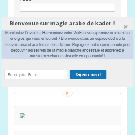
E-mail
*
Bienvenue sur magie arabe de kader !
Manifestez l'Invisible, Harmonisez votre VieEt si vous preniez en main les
énergies qui vous entourent ? Bienvenue dans un espace dédié à la
Site web
bienveillance et aux forces de la Nature.Rejoignez notre communauté pour
découvrir les secrets de la magie blanche ancestrale et apprenez à
transformer chaque obstacle en opportunité !
Rejoins nous!