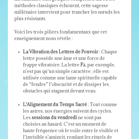
méthodes classiques échouent, cette sagesse
millénaire intervient pour trancher les nœuds les
plus résistants.
Voici les trois piliers fondamentaux que cet
enseignement nous révèle :
La Vibration des Lettres de Pouvoir
: Chaque
lettre possède une âme et une force de
frappe vibratoire. La lettre
Fā
, par exemple,
n’est pas qu’un simple caractère ; elle est
utilisée comme une lame spirituelle capable
de “fendre” l’obscurité et de dissiper les
obstacles qui stagnent devant vous.
L’Alignement du Temps Sacré
: Tout comme
les astres, nos énergies suivent des cycles.
Les
sessions du vendredi
ne sont pas
choisies au hasard. C’est un moment de
haute fréquence où le voile entre le visible et
l’invisible s’amincit, rendant les rituels de