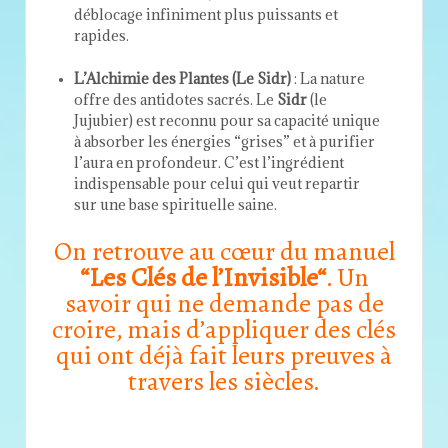
déblocage infiniment plus puissants et
rapides.
L’Alchimie des Plantes (Le Sidr)
: La nature
offre des antidotes sacrés. Le
Sidr
(le
Jujubier) est reconnu pour sa capacité unique
à absorber les énergies “grises” et à purifier
l’aura en profondeur. C’est l’ingrédient
indispensable pour celui qui veut repartir
sur une base spirituelle saine.
On retrouve au cœur du manuel
“
Les Clés de l’Invisible
“
. Un
savoir qui ne demande pas de
croire, mais d’appliquer des clés
qui ont déjà fait leurs preuves à
travers les siècles.