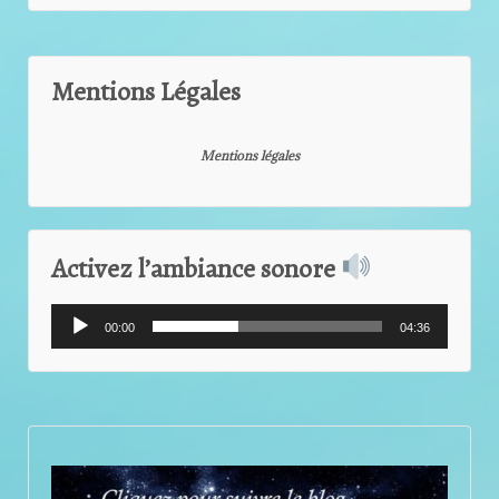
Mentions Légales
Mentions légales
Activez l’ambiance sonore
Lecteur
00:00
04:36
audio