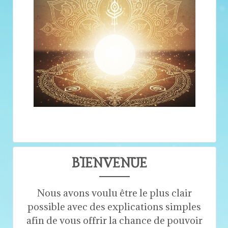
BIENVENUE
Nous avons voulu être le plus clair
possible avec des explications simples
afin de vous offrir la chance de pouvoir