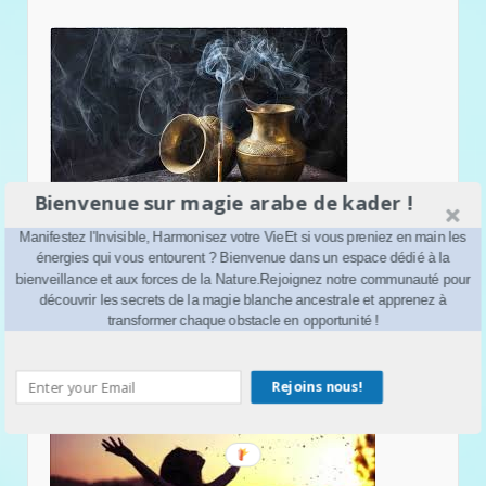
Bienvenue sur magie arabe de kader !
Manifestez l'Invisible, Harmonisez votre VieEt si vous preniez en main les
énergies qui vous entourent ? Bienvenue dans un espace dédié à la
bienveillance et aux forces de la Nature.Rejoignez notre communauté pour
découvrir les secrets de la magie blanche ancestrale et apprenez à
Désenvoûtement
transformer chaque obstacle en opportunité !
Rejoins nous!