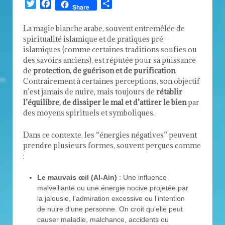
Twitter
Facebook
Partager
Share
La magie blanche arabe, souvent entremêlée de
spiritualité islamique et de pratiques pré-
islamiques (comme certaines traditions soufies ou
des savoirs anciens), est réputée pour sa puissance
de
protection, de guérison et de purification
.
Contrairement à certaines perceptions, son objectif
n’est jamais de nuire, mais toujours de
rétablir
l’équilibre, de dissiper le mal et d’attirer le bien
par
des moyens spirituels et symboliques.
Dans ce contexte, les “énergies négatives” peuvent
prendre plusieurs formes, souvent perçues comme
:
Le mauvais œil (Al-Ain)
: Une influence
malveillante ou une énergie nocive projetée par
la jalousie, l’admiration excessive ou l’intention
de nuire d’une personne. On croit qu’elle peut
causer maladie, malchance, accidents ou