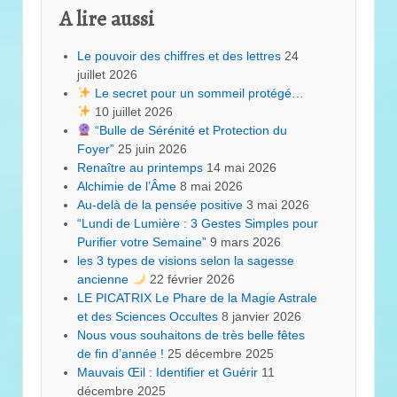
A lire aussi
Le pouvoir des chiffres et des lettres
24
juillet 2026
Le secret pour un sommeil protégé…
10 juillet 2026
“Bulle de Sérénité et Protection du
Foyer”
25 juin 2026
Renaître au printemps
14 mai 2026
Alchimie de l’Âme
8 mai 2026
Au-delà de la pensée positive
3 mai 2026
“Lundi de Lumière : 3 Gestes Simples pour
Purifier votre Semaine”
9 mars 2026
les 3 types de visions selon la sagesse
ancienne
22 février 2026
LE PICATRIX Le Phare de la Magie Astrale
et des Sciences Occultes
8 janvier 2026
Nous vous souhaitons de très belle fêtes
de fin d’année !
25 décembre 2025
Mauvais Œil : Identifier et Guérir
11
décembre 2025