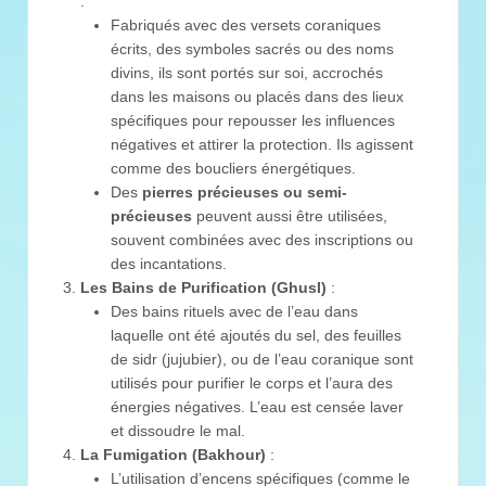
:
Fabriqués avec des versets coraniques
écrits, des symboles sacrés ou des noms
divins, ils sont portés sur soi, accrochés
dans les maisons ou placés dans des lieux
spécifiques pour repousser les influences
négatives et attirer la protection. Ils agissent
comme des boucliers énergétiques.
Des
pierres précieuses ou semi-
précieuses
peuvent aussi être utilisées,
souvent combinées avec des inscriptions ou
des incantations.
Les Bains de Purification (Ghusl)
:
Des bains rituels avec de l’eau dans
laquelle ont été ajoutés du sel, des feuilles
de sidr (jujubier), ou de l’eau coranique sont
utilisés pour purifier le corps et l’aura des
énergies négatives. L’eau est censée laver
et dissoudre le mal.
La Fumigation (Bakhour)
:
L’utilisation d’encens spécifiques (comme le