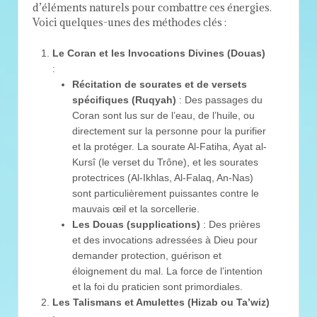
d’éléments naturels pour combattre ces énergies.
Voici quelques-unes des méthodes clés :
Le Coran et les Invocations Divines (Douas)
:
Récitation de sourates et de versets
spécifiques (Ruqyah)
: Des passages du
Coran sont lus sur de l’eau, de l’huile, ou
directement sur la personne pour la purifier
et la protéger. La sourate Al-Fatiha, Ayat al-
Kursî (le verset du Trône), et les sourates
protectrices (Al-Ikhlas, Al-Falaq, An-Nas)
sont particulièrement puissantes contre le
mauvais œil et la sorcellerie.
Les Douas (supplications)
: Des prières
et des invocations adressées à Dieu pour
demander protection, guérison et
éloignement du mal. La force de l’intention
et la foi du praticien sont primordiales.
Les Talismans et Amulettes (Hizab ou Ta’wiz)