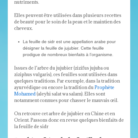
nutriments.
Elles peuvent être utilisées dans plusieurs recettes
de beauté pour le soin de la peau et le maintien des
cheveux.
La feuille de sidr est une appellation arabe pour
désigner la feuille de jujubier. Cette feuille
prodigue de nombreux bienfaits à l’organisme.
Issues de l’arbre du jujubier (zizifus jujuba ou
ziziphus vulgaris), ces feuilles sont utilisées dans
quelques traditions. Par exemple, dans la tradition
ayurvédique ou encore la tradition du
Prophète
Mohamed
(aleyhi salat wa salam). Elles sont
notamment connues pour chasser le mauvais œil.
On retrouve cet arbre de jujubier en Chine et en
Orient. Passons donc en revue quelques bienfaits de
la feuille de sidr