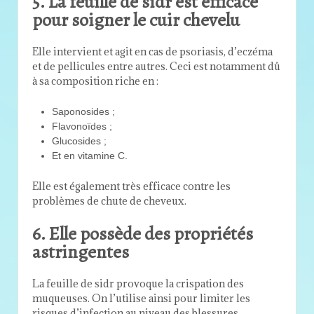
5. La feuille de sidr est efficace
pour soigner le cuir chevelu
Elle intervient et agit en cas de psoriasis, d’eczéma
et de pellicules entre autres. Ceci est notamment dû
à sa composition riche en :
Saponosides ;
Flavonoïdes ;
Glucosides ;
Et en vitamine C.
Elle est également très efficace contre les
problèmes de chute de cheveux.
6. Elle possède des propriétés
astringentes
La feuille de sidr provoque la crispation des
muqueuses. On l’utilise ainsi pour limiter les
risques d’infection au niveau des blessures