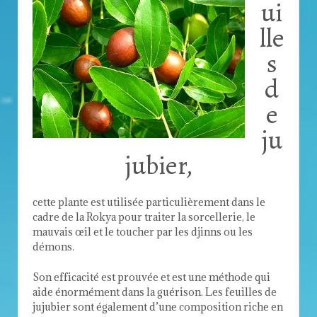
ui
lle
s
d
e
ju
jubier,
cette plante est utilisée particulièrement dans le
cadre de la Rokya pour traiter la sorcellerie, le
mauvais œil et le toucher par les djinns ou les
démons.
Son efficacité est prouvée et est une méthode qui
aide énormément dans la guérison. Les feuilles de
jujubier sont également d’une composition riche en