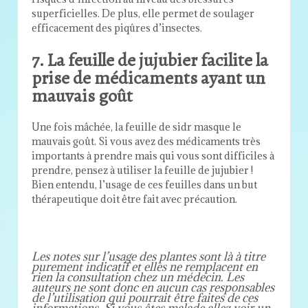
superficielles. De plus, elle permet de soulager
efficacement des piqûres d’insectes.
7. La feuille de jujubier facilite la
prise de médicaments ayant un
mauvais goût
Une fois mâchée, la feuille de sidr masque le
mauvais goût. Si vous avez des médicaments très
importants à prendre mais qui vous sont difficiles à
prendre, pensez à utiliser la feuille de jujubier !
Bien entendu, l’usage de ces feuilles dans un but
thérapeutique doit être fait avec précaution.
Les notes sur l’usage des plantes sont là à titre
purement indicatif et elles ne remplacent en
rien la consultation chez un médecin. Les
auteurs ne sont donc en aucun cas responsables
de l’utilisation qui pourrait être faites de ces
informations. Si vous êtes malade allez voir un