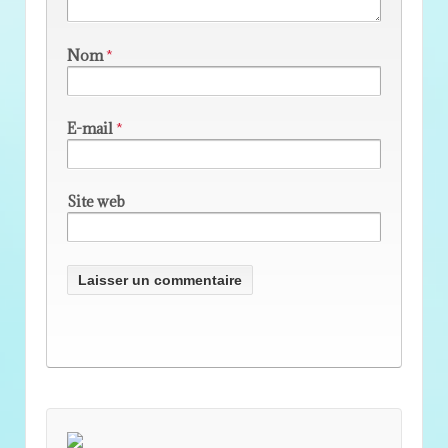
Nom
*
E-mail
*
Site web