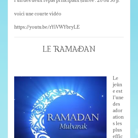
l’un des deux repas principaux (durée : 20 ou 30 j).
voici une courte vidéo
https://youtu.be/rYiVWYbryLE
LE RAMADAN
Le
jeûn
e est
l’une
des
ador
ation
s les
plus
effic