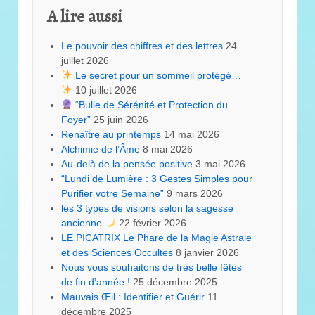
A lire aussi
Le pouvoir des chiffres et des lettres
24
juillet 2026
Le secret pour un sommeil protégé…
10 juillet 2026
“Bulle de Sérénité et Protection du
Foyer”
25 juin 2026
Renaître au printemps
14 mai 2026
Alchimie de l’Âme
8 mai 2026
Au-delà de la pensée positive
3 mai 2026
“Lundi de Lumière : 3 Gestes Simples pour
Purifier votre Semaine”
9 mars 2026
les 3 types de visions selon la sagesse
ancienne
22 février 2026
LE PICATRIX Le Phare de la Magie Astrale
et des Sciences Occultes
8 janvier 2026
Nous vous souhaitons de très belle fêtes
de fin d’année !
25 décembre 2025
Mauvais Œil : Identifier et Guérir
11
décembre 2025