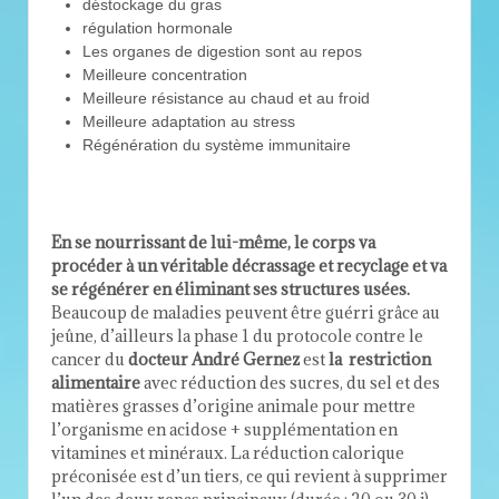
déstockage du gras
régulation hormonale
Les organes de digestion sont au repos
Meilleure concentration
Meilleure résistance au chaud et au froid
Meilleure adaptation au stress
Régénération du système immunitaire
En se nourrissant de lui-même, le corps va
procéder à un véritable décrassage et recyclage et va
se régénérer en éliminant ses structures usées.
Beaucoup de maladies peuvent être guérri grâce au
jeûne, d’ailleurs la phase 1 du protocole contre le
cancer du
docteur André Gernez
est
la restriction
alimentaire
avec réduction des sucres, du sel et des
matières grasses d’origine animale pour mettre
l’organisme en acidose + supplémentation en
vitamines et minéraux. La réduction calorique
préconisée est d’un tiers, ce qui revient à supprimer