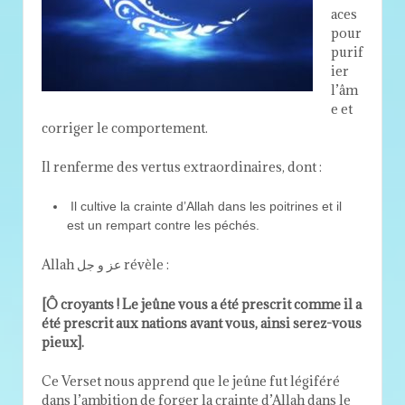
aces
pour
purif
ier
l’âm
e et
corriger le comportement.
Il renferme des vertus extraordinaires, dont :
Il cultive la crainte d’Allah dans les poitrines et il
est un rempart contre les péchés.
Allah عز و جل révèle :
[Ô croyants ! Le jeûne vous a été prescrit comme il a
été prescrit aux nations avant vous, ainsi serez-vous
pieux].
Ce Verset nous apprend que le jeûne fut légiféré
dans l’ambition de forger la crainte d’Allah dans le