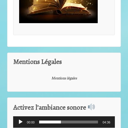
Mentions Légales
Mentions légales
Activez l’ambiance sonore
Lecteur
00:00
04:36
audio