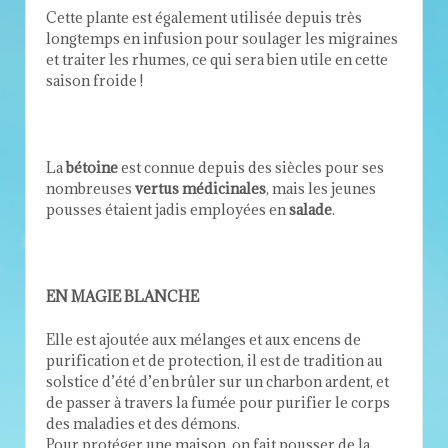
Cette plante est également utilisée depuis très
longtemps en infusion pour soulager les migraines
et traiter les rhumes, ce qui sera bien utile en cette
saison froide !
La
bétoine
est connue depuis des siècles pour ses
nombreuses
vertus médicinales
, mais les jeunes
pousses étaient jadis employées en
salade
.
EN MAGIE BLANCHE
Elle est ajoutée aux mélanges et aux encens de
purification et de protection, il est de tradition au
solstice d’été d’en brûler sur un charbon ardent, et
de passer à travers la fumée pour purifier le corps
des maladies et des démons.
Pour protéger une maison, on fait pousser de la