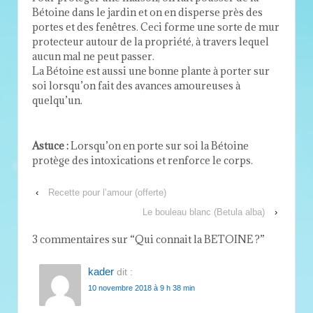
Bétoine dans le jardin et on en disperse près des
portes et des fenêtres. Ceci forme une sorte de mur
protecteur autour de la propriété, à travers lequel
aucun mal ne peut passer.
La Bétoine est aussi une bonne plante à porter sur
soi lorsqu’on fait des avances amoureuses à
quelqu’un.
Astuce :
Lorsqu’on en porte sur soi la Bétoine
protège des intoxications et renforce le corps.
‹
Recette pour l’amour (offerte)
Le bouleau blanc (Betula alba)
›
3 commentaires sur “
Qui connait la BETOINE ?
”
kader
dit :
10 novembre 2018 à 9 h 38 min