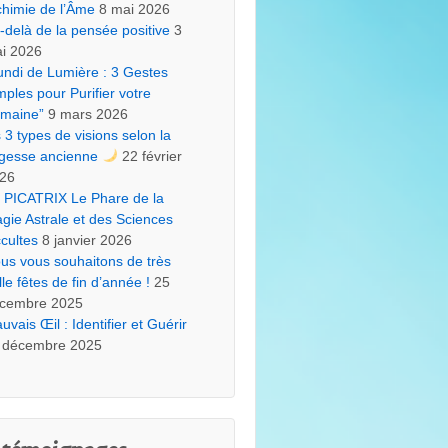
chimie de l’Âme
8 mai 2026
-delà de la pensée positive
3
i 2026
undi de Lumière : 3 Gestes
mples pour Purifier votre
maine”
9 mars 2026
s 3 types de visions selon la
gesse ancienne
22 février
26
 PICATRIX Le Phare de la
gie Astrale et des Sciences
cultes
8 janvier 2026
us vous souhaitons de très
lle fêtes de fin d’année !
25
cembre 2025
uvais Œil : Identifier et Guérir
 décembre 2025