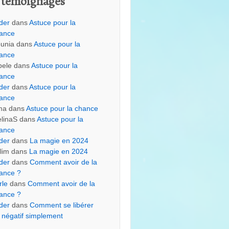
 témoignages
der
dans
Astuce pour la
ance
unia
dans
Astuce pour la
ance
bele
dans
Astuce pour la
ance
der
dans
Astuce pour la
ance
ma
dans
Astuce pour la chance
linaS
dans
Astuce pour la
ance
der
dans
La magie en 2024
lim
dans
La magie en 2024
der
dans
Comment avoir de la
ance ?
rle
dans
Comment avoir de la
ance ?
der
dans
Comment se libérer
 négatif simplement