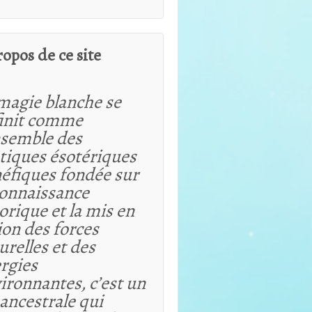
ropos de ce site
magie blanche se
init comme
nsemble des
tiques ésotériques
éfiques fondée sur
connaissance
orique et
la mis en
ion des forces
urelles et des
rgies
ironnantes, c’est un
 ancestrale qui