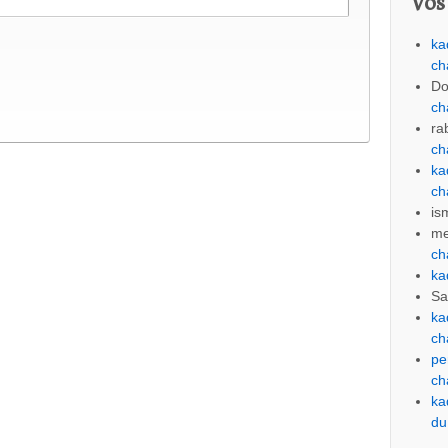
Vos
ka
ch
Do
ch
ra
ch
ka
ch
is
me
ch
ka
Sa
ka
ch
pe
ch
ka
du