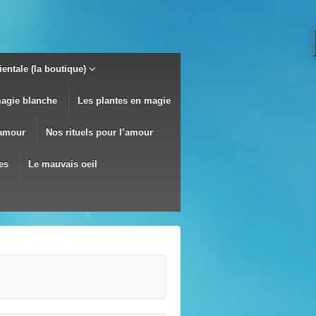
entale (la boutique)
magie blanche
Les plantes en magie
’amour
Nos rituels pour l’amour
es
Le mauvais oeil