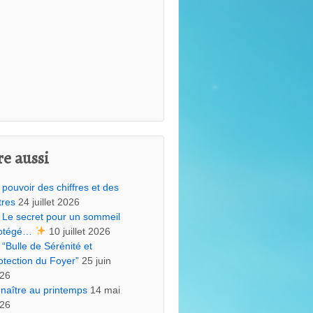
re aussi
 pouvoir des chiffres et des
tres
24 juillet 2026
Le secret pour un sommeil
otégé…
10 juillet 2026
“Bulle de Sérénité et
otection du Foyer”
25 juin
26
naître au printemps
14 mai
26