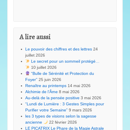
A lire aussi
Le pouvoir des chiffres et des lettres
24
juillet 2026
Le secret pour un sommeil protégé…
10 juillet 2026
“Bulle de Sérénité et Protection du
Foyer”
25 juin 2026
Renaître au printemps
14 mai 2026
Alchimie de l’Âme
8 mai 2026
Au-delà de la pensée positive
3 mai 2026
“Lundi de Lumière : 3 Gestes Simples pour
Purifier votre Semaine”
9 mars 2026
les 3 types de visions selon la sagesse
ancienne
22 février 2026
LE PICATRIX Le Phare de la Magie Astrale