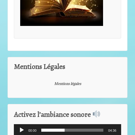
Mentions Légales
Mentions légales
Activez l’ambiance sonore
Lecteur
00:00
04:36
audio