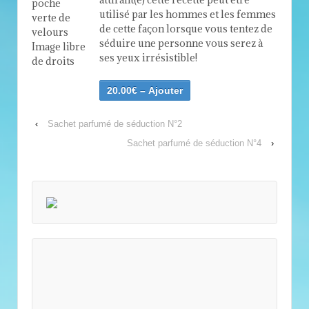
utilisé par les hommes et les femmes
de cette façon lorsque vous tentez de
séduire une personne vous serez à
ses yeux irrésistible!
20.00€ – Ajouter
‹
Sachet parfumé de séduction N°2
Sachet parfumé de séduction N°4
›