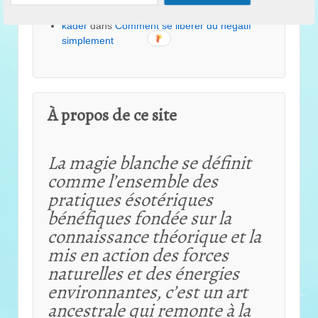
perle
dans
Comment avoir de la chance ?
kader
dans
Comment se libérer du négatif
simplement
À propos de ce site
La magie blanche se définit
comme l’ensemble des
pratiques ésotériques
bénéfiques fondée sur la
connaissance théorique et
la
mis en action des forces
naturelles et des énergies
environnantes, c’est un art
ancestrale qui remonte à la