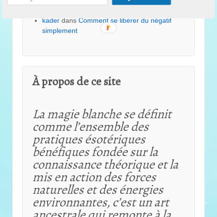
perle
dans
Comment avoir de la chance ?
kader
dans
Comment se libérer du négatif
simplement
À propos de ce site
La magie blanche se définit
comme l’ensemble des
pratiques ésotériques
bénéfiques fondée sur la
connaissance théorique et
la
mis en action des forces
naturelles et des énergies
environnantes, c’est un art
ancestrale qui remonte à la