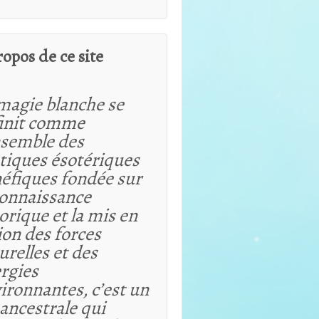
ropos de ce site
magie blanche se
init comme
nsemble des
tiques ésotériques
éfiques fondée sur
connaissance
orique et
la mis en
ion des forces
urelles et des
rgies
ironnantes, c’est un
 ancestrale qui