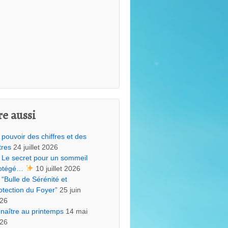
re aussi
 pouvoir des chiffres et des
tres
24 juillet 2026
Le secret pour un sommeil
otégé…
10 juillet 2026
“Bulle de Sérénité et
otection du Foyer”
25 juin
26
naître au printemps
14 mai
26