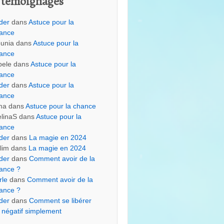
 témoignages
der
dans
Astuce pour la
ance
unia
dans
Astuce pour la
ance
bele
dans
Astuce pour la
ance
der
dans
Astuce pour la
ance
ma
dans
Astuce pour la chance
linaS
dans
Astuce pour la
ance
der
dans
La magie en 2024
lim
dans
La magie en 2024
der
dans
Comment avoir de la
ance ?
rle
dans
Comment avoir de la
ance ?
der
dans
Comment se libérer
 négatif simplement