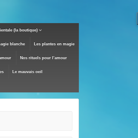
entale (la boutique)
magie blanche
Les plantes en magie
’amour
Nos rituels pour l’amour
es
Le mauvais oeil