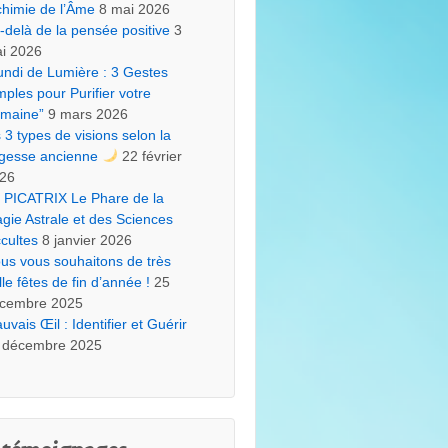
chimie de l’Âme
8 mai 2026
-delà de la pensée positive
3
i 2026
undi de Lumière : 3 Gestes
mples pour Purifier votre
maine”
9 mars 2026
s 3 types de visions selon la
gesse ancienne
22 février
26
 PICATRIX Le Phare de la
gie Astrale et des Sciences
cultes
8 janvier 2026
us vous souhaitons de très
lle fêtes de fin d’année !
25
cembre 2025
uvais Œil : Identifier et Guérir
 décembre 2025