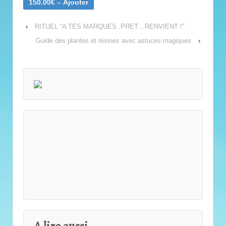
150.00€ – Ajouter
‹
RITUEL “A TES MARQUES..PRET…RENVIENT !”
Guide des plantes et résines avec astuces magiques
›
A lire aussi