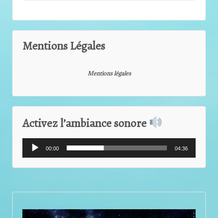
Mentions Légales
Mentions légales
Activez l’ambiance sonore
Lecteur
00:00
04:36
audio