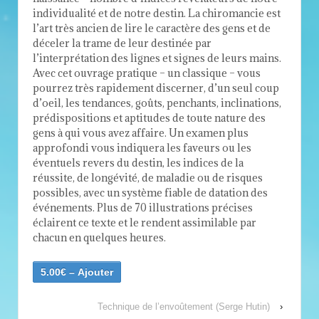
individualité et de notre destin. La chiromancie est
l’art très ancien de lire le caractère des gens et de
déceler la trame de leur destinée par
l’interprétation des lignes et signes de leurs mains.
Avec cet ouvrage pratique – un classique – vous
pourrez très rapidement discerner, d’un seul coup
d’oeil, les tendances, goûts, penchants, inclinations,
prédispositions et aptitudes de toute nature des
gens à qui vous avez affaire. Un examen plus
approfondi vous indiquera les faveurs ou les
éventuels revers du destin, les indices de la
réussite, de longévité, de maladie ou de risques
possibles, avec un système fiable de datation des
événements. Plus de 70 illustrations précises
éclairent ce texte et le rendent assimilable par
chacun en quelques heures.
5.00€ – Ajouter
Technique de l’envoûtement (Serge Hutin)
›