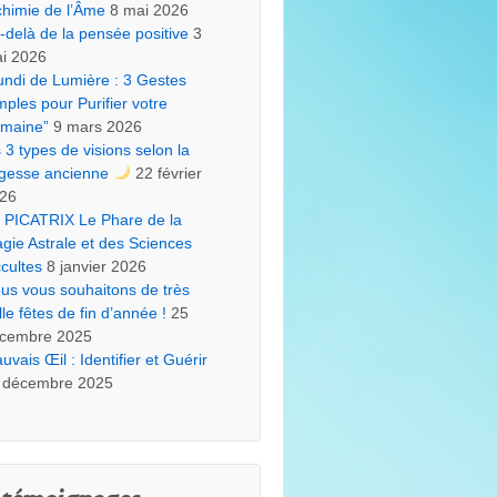
chimie de l’Âme
8 mai 2026
-delà de la pensée positive
3
i 2026
undi de Lumière : 3 Gestes
mples pour Purifier votre
maine”
9 mars 2026
s 3 types de visions selon la
gesse ancienne
22 février
26
 PICATRIX Le Phare de la
gie Astrale et des Sciences
cultes
8 janvier 2026
us vous souhaitons de très
lle fêtes de fin d’année !
25
cembre 2025
uvais Œil : Identifier et Guérir
 décembre 2025