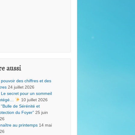
re aussi
 pouvoir des chiffres et des
tres
24 juillet 2026
Le secret pour un sommeil
otégé…
10 juillet 2026
“Bulle de Sérénité et
otection du Foyer”
25 juin
26
naître au printemps
14 mai
26