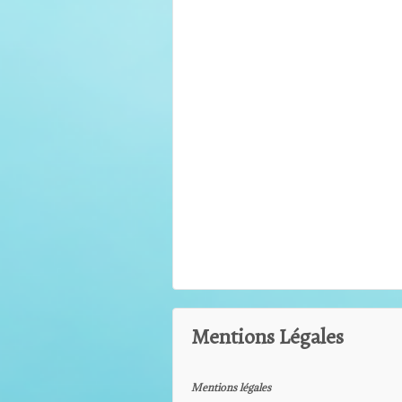
Mentions Légales
Mentions légales