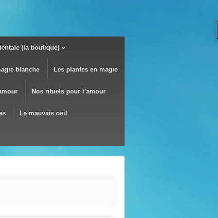
entale (la boutique)
magie blanche
Les plantes en magie
’amour
Nos rituels pour l’amour
es
Le mauvais oeil