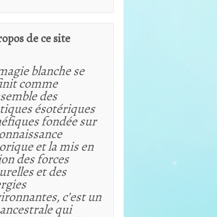
ropos de ce site
magie blanche se
init comme
nsemble des
tiques ésotériques
éfiques fondée sur
connaissance
orique et
la mis en
ion des forces
urelles et des
rgies
ironnantes, c’est un
 ancestrale qui