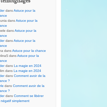
 témoignages
der
dans
Astuce pour la
ance
unia
dans
Astuce pour la
ance
bele
dans
Astuce pour la
ance
der
dans
Astuce pour la
ance
ma
dans
Astuce pour la chance
linaS
dans
Astuce pour la
ance
der
dans
La magie en 2024
lim
dans
La magie en 2024
der
dans
Comment avoir de la
ance ?
rle
dans
Comment avoir de la
ance ?
der
dans
Comment se libérer
 négatif simplement