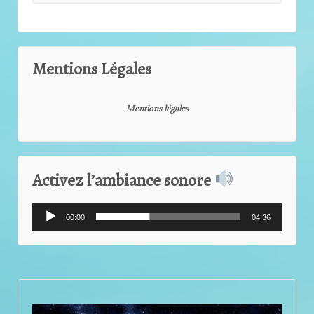
Mentions Légales
Mentions légales
Activez l’ambiance sonore
Lecteur
00:00
04:36
audio