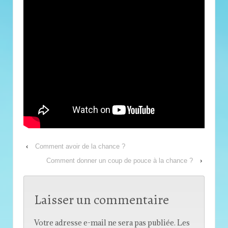
‹
Comment avoir de la chance ?
Comment donner un coup de pouce à la chance ?
›
Laisser un commentaire
Votre adresse e-mail ne sera pas publiée.
Les