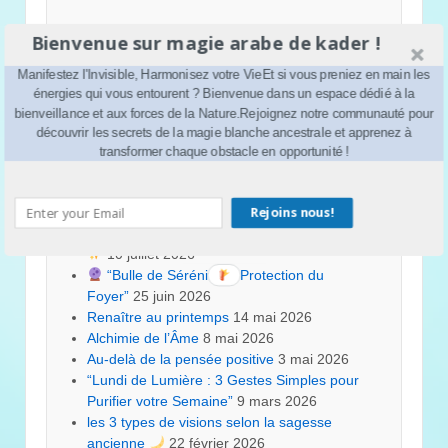
Bienvenue sur magie arabe de kader !
Manifestez l'Invisible, Harmonisez votre VieEt si vous preniez en main les
énergies qui vous entourent ? Bienvenue dans un espace dédié à la
bienveillance et aux forces de la Nature.Rejoignez notre communauté pour
découvrir les secrets de la magie blanche ancestrale et apprenez à
A lire aussi
transformer chaque obstacle en opportunité !
Le pouvoir des chiffres et des lettres
24
Rejoins nous!
juillet 2026
Le secret pour un sommeil protégé…
10 juillet 2026
“Bulle de Sérénité et Protection du
Foyer”
25 juin 2026
Renaître au printemps
14 mai 2026
Alchimie de l’Âme
8 mai 2026
Au-delà de la pensée positive
3 mai 2026
“Lundi de Lumière : 3 Gestes Simples pour
Purifier votre Semaine”
9 mars 2026
les 3 types de visions selon la sagesse
ancienne
22 février 2026