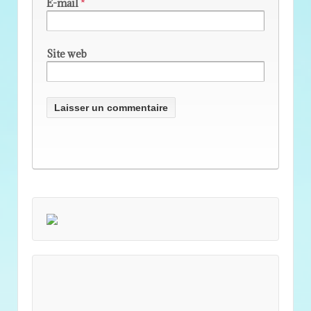
E-mail
*
Site web