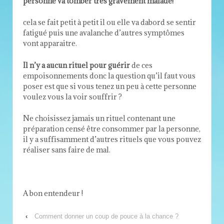
personne va tomber très gravement malade!
cela se fait petit à petit il ou elle va dabord se sentir
fatigué puis une avalanche d’autres symptômes
vont apparaitre.
Il n’y a aucun rituel pour guérir
de ces
empoisonnements donc la question qu’il faut vous
poser est que si vous tenez un peu à cette personne
voulez vous la voir souffrir ?
Ne choisissez jamais un rituel contenant une
préparation censé être consommer par la personne,
il y a suffisamment d’autres rituels que vous pouvez
réaliser sans faire de mal.
A bon entendeur !
‹
Comment donner un coup de pouce à la chance ?