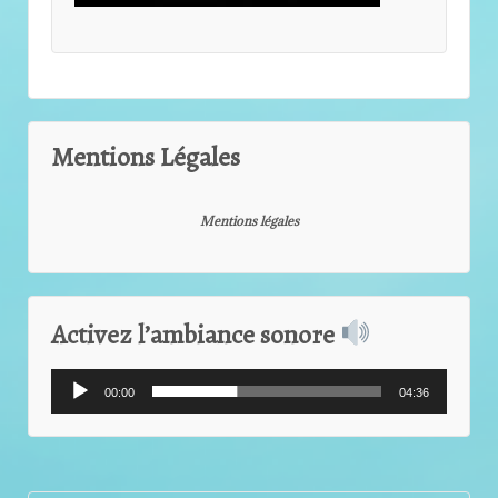
Mentions Légales
Mentions légales
Activez l’ambiance sonore
Lecteur
00:00
04:36
audio