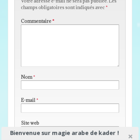
Votre adresse e-mail ne sera pas publiée.
Les
champs obligatoires sont indiqués avec
*
Commentaire
*
Nom
*
E-mail
*
Site web
Bienvenue sur magie arabe de kader !