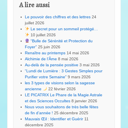
A lire aussi
Le pouvoir des chiffres et des lettres
24
juillet 2026
Le secret pour un sommeil protégé…
10 juillet 2026
“Bulle de Sérénité et Protection du
Foyer”
25 juin 2026
Renaître au printemps
14 mai 2026
Alchimie de l’Âme
8 mai 2026
Au-delà de la pensée positive
3 mai 2026
“Lundi de Lumière : 3 Gestes Simples pour
Purifier votre Semaine”
9 mars 2026
les 3 types de visions selon la sagesse
ancienne
22 février 2026
LE PICATRIX Le Phare de la Magie Astrale
et des Sciences Occultes
8 janvier 2026
Nous vous souhaitons de très belle fêtes
de fin d’année !
25 décembre 2025
Mauvais Œil : Identifier et Guérir
11
décembre 2025