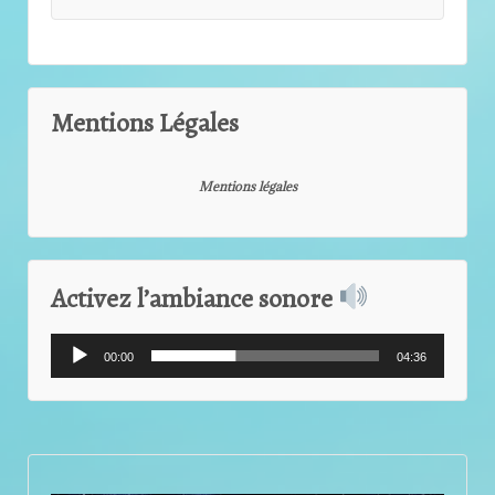
Mentions Légales
Mentions légales
Activez l’ambiance sonore
Lecteur
00:00
04:36
audio