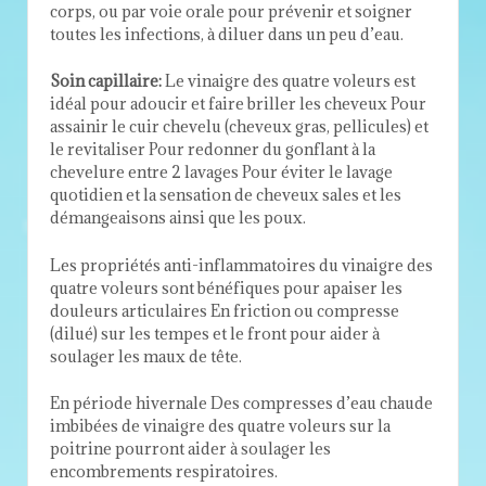
corps, ou par voie orale pour prévenir et soigner
toutes les infections, à diluer dans un peu d’eau.
Soin capillaire:
Le vinaigre des quatre voleurs est
idéal pour adoucir et faire briller les cheveux Pour
assainir le cuir chevelu (cheveux gras, pellicules) et
le revitaliser Pour redonner du gonflant à la
chevelure entre 2 lavages Pour éviter le lavage
quotidien et la sensation de cheveux sales et les
démangeaisons ainsi que les poux.
Les propriétés anti-inflammatoires du vinaigre des
quatre voleurs sont bénéfiques pour apaiser les
douleurs articulaires En friction ou compresse
(dilué) sur les tempes et le front pour aider à
soulager les maux de tête.
En période hivernale Des compresses d’eau chaude
imbibées de vinaigre des quatre voleurs sur la
poitrine pourront aider à soulager les
encombrements respiratoires.