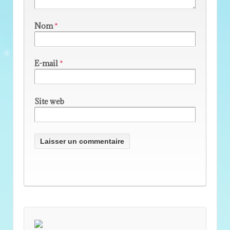
Nom
*
E-mail
*
Site web