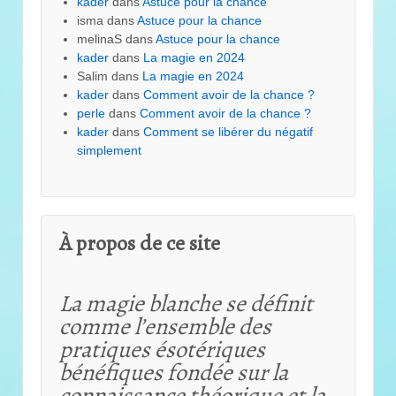
kader
dans
Astuce pour la chance
isma
dans
Astuce pour la chance
melinaS
dans
Astuce pour la chance
kader
dans
La magie en 2024
Salim
dans
La magie en 2024
kader
dans
Comment avoir de la chance ?
perle
dans
Comment avoir de la chance ?
kader
dans
Comment se libérer du négatif
simplement
À propos de ce site
La magie blanche se définit
comme l’ensemble des
pratiques ésotériques
bénéfiques fondée sur la
connaissance théorique et
la