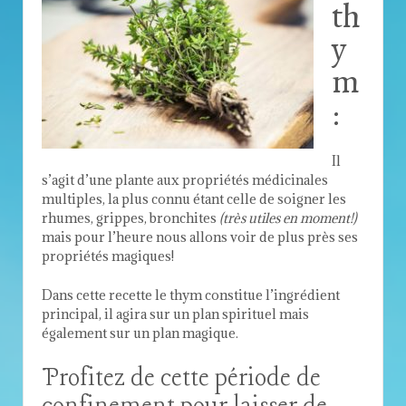
th
y
m
:
Il
s’agit d’une plante aux propriétés médicinales
multiples, la plus connu étant celle de soigner les
rhumes, grippes, bronchites
(très utiles en moment!)
mais pour l’heure nous allons voir de plus près ses
propriétés magiques!
Dans cette recette le thym constitue l’ingrédient
principal, il agira sur un plan spirituel mais
également sur un plan magique.
Profitez de cette période de