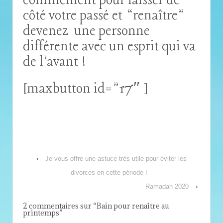
confinement pour laisser de
côté votre passé et “renaître”
devenez une personne
différente avec un esprit qui va
de l’avant !
[maxbutton id=”17″ ]
‹
Je vous offre une astuce très utile pour éviter les
divorces en cette période !
Ramadan 2020
›
2 commentaires sur “
Bain pour renaître au
printemps
”