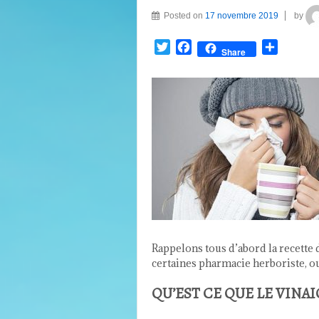
Posted on
17 novembre 2019
by
Twitter
Facebook
Partage
Share
Rappelons tous d’abord la recette 
certaines pharmacie herboriste, o
QU’EST CE QUE LE VINAI