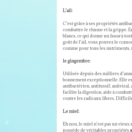
L’ail:
C’est grâce à ses propriétés antibac
combattre le rhume et la grippe. En
blancs, ce qui donne un
boost
à tou
goût de l’ail, vous pouvez le co
comme pour tous les nutriments, ri
le gingembre:
Utilisée depuis des milliers d’ann
bonnement exceptionnelle. Elle es
antibactérien, antitussif, antiviral
facilite la digestion, aide à combat
contre les radicaux libres. Diffici
Le miel:
Eh non, le miel n’est pas un vieu
possède de véritables propriétés
a