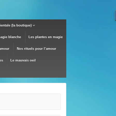
entale (la boutique)
magie blanche
Les plantes en magie
’amour
Nos rituels pour l’amour
es
Le mauvais oeil