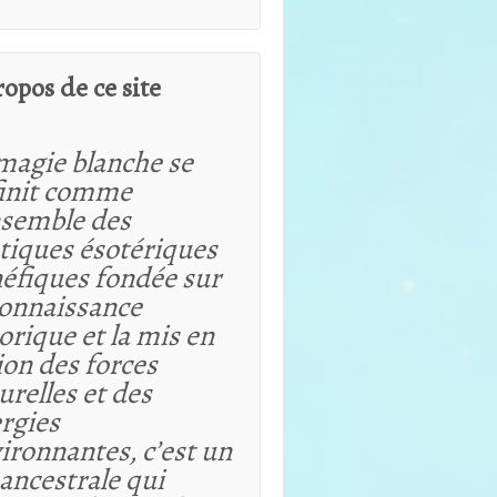
ropos de ce site
magie blanche se
init comme
nsemble des
tiques ésotériques
éfiques fondée sur
connaissance
orique et
la mis en
ion des forces
urelles et des
rgies
ironnantes, c’est un
 ancestrale qui