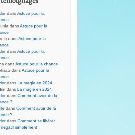
 témoignages
der
dans
Astuce pour la
ance
unia
dans
Astuce pour la
ance
bele
dans
Astuce pour la
ance
der
dans
Astuce pour la
ance
ma
dans
Astuce pour la chance
linaS
dans
Astuce pour la
ance
der
dans
La magie en 2024
lim
dans
La magie en 2024
der
dans
Comment avoir de la
ance ?
rle
dans
Comment avoir de la
ance ?
der
dans
Comment se libérer
 négatif simplement