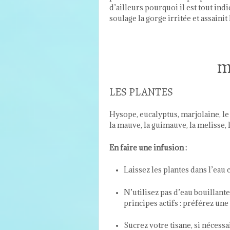
d’ailleurs pourquoi il est tout indi
soulage la gorge irritée et assainit
m
LES PLANTES
Hysope, eucalyptus, marjolaine, le 
la mauve, la guimauve, la melisse,
En faire une infusion :
Laissez les plantes dans l’ea
N’utilisez pas d’eau bouillant
principes actifs : préférez u
Sucrez votre tisane, si nécessa