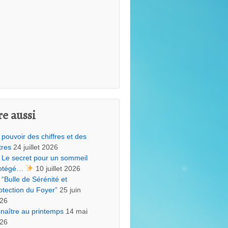
re aussi
 pouvoir des chiffres et des
tres
24 juillet 2026
Le secret pour un sommeil
otégé…
10 juillet 2026
“Bulle de Sérénité et
otection du Foyer”
25 juin
26
naître au printemps
14 mai
26