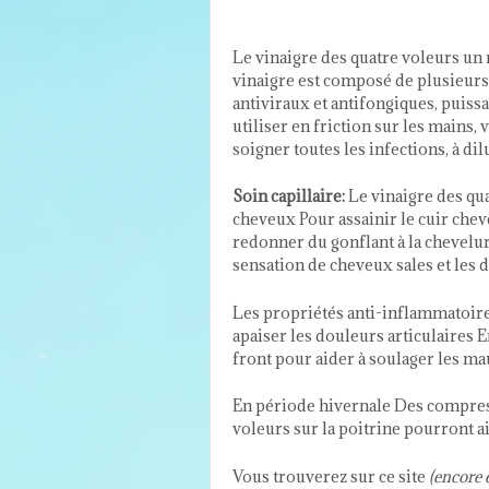
Le vinaigre des quatre voleurs un 
vinaigre est composé de plusieurs
antiviraux et antifongiques, puissa
utiliser en friction sur les mains, 
soigner toutes les infections, à di
Soin capillaire:
Le vinaigre des quat
cheveux Pour assainir le cuir cheve
redonner du gonflant à la chevelure
sensation de cheveux sales et les 
Les propriétés anti-inflammatoire
apaiser les douleurs articulaires E
front pour aider à soulager les mau
En période hivernale Des compres
voleurs sur la poitrine pourront 
Vous trouverez sur ce site
(encore 