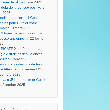
chimie de l’Âme
8 mai 2026
-delà de la pensée positive
3
i 2026
undi de Lumière : 3 Gestes
mples pour Purifier votre
maine”
9 mars 2026
s 3 types de visions selon la
gesse ancienne
22 février
26
 PICATRIX Le Phare de la
gie Astrale et des Sciences
cultes
8 janvier 2026
us vous souhaitons de très
lle fêtes de fin d’année !
25
cembre 2025
uvais Œil : Identifier et Guérir
 décembre 2025