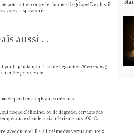
bla
qué pour lutter contre le rhume et la grippe! De plus, il
 les voies respiratoires.
ais aussi …
thym, le plantain, Le fruit de l’églantier
(Rosa canina),
 la menthe poivrée etc
u chaude pendant cinq bonnes minutes.
e, qui risque d’éliminer ou de dégrader certains des
ne température chaude mais inférieure aux 100°C.
ire, avec du
miel
. Il a lui-même des vertus anti-toux