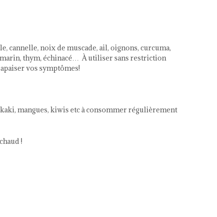
le, cannelle, noix de muscade, ail, oignons, curcuma,
omarin, thym, échinacé… À utiliser sans restriction
r apaiser vos symptômes!
 kaki, mangues, kiwis etc à consommer régulièrement
chaud !