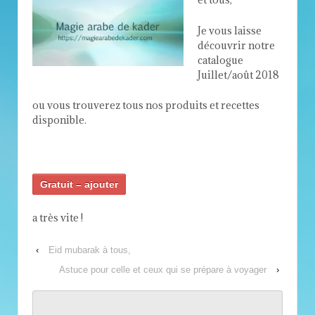
Je vous laisse
découvrir notre
catalogue
Juillet/août 2018
ou vous trouverez tous nos produits et recettes
disponible.
Gratuit – ajouter
a très vite !
‹
Eid mubarak à tous,
Astuce pour celle et ceux qui se prépare à voyager
›