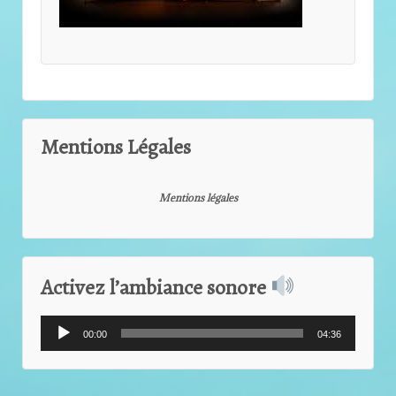
Mentions Légales
Mentions légales
Activez l’ambiance sonore
Lecteur
00:00
04:36
audio