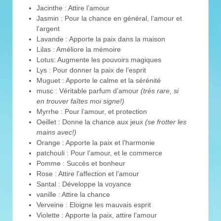
Jacinthe : Attire l’amour
Jasmin : Pour la chance en général, l’amour et
l’argent
Lavande : Apporte la paix dans la maison
Lilas : Améliore la mémoire
Lotus: Augmente les pouvoirs magiques
Lys : Pour donner la paix de l’esprit
Muguet : Apporte le calme et la sérénité
musc : Véritable parfum d’amour
(très rare, si
en trouver faîtes moi signe!)
Myrrhe : Pour l’amour, et protection
Oeillet : Donne la chance aux jeux
(se frotter les
mains avec!)
Orange : Apporte la paix et l’harmonie
patchouli : Pour l’amour, et le commerce
Pomme : Succès et bonheur
Rose : Attire l’affection et l’amour
Santal : Développe la voyance
vanille : Attire la chance
Verveine : Eloigne les mauvais esprit
Violette : Apporte la paix, attire l’amour