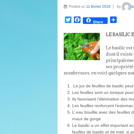
Posted on
11 février 2018
by
k
Twitter
Facebook
Partage
Share
LE BASILIC 
Le basilic est
dont il existe
principaleme
ses propriété
nombreuses, en voici quelques un
Le jus de feuilles de basilic peut 
Les feuilles sont un tonique pour
Ils favorisent l’élimination des 
Les feuilles renforcent l’estomac
L’ eau bouillie avec des
feuilles 
maux de
gorge
Le basilic a un effet important su
feuilles de basilic et de miel, si