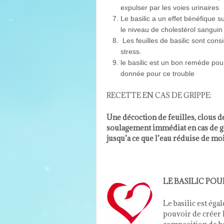
expulser par les voies urinaires
Le basilic a un effet bénéfique s
le niveau de cholestérol sanguin
Les feuilles de basilic sont co
stress.
le basilic est un bon remède pou
donnée pour ce trouble
RECETTE EN CAS DE GRIPPE:
Une décoction de feuilles, clous d
soulagement immédiat en cas de gri
jusqu’a ce que l’eau réduise de moi
LE BASILIC PO
Le basilic est éga
pouvoir de créer l