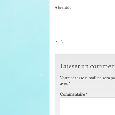
A bientôt
‹
Ail
Laisser un commen
Votre adresse e-mail ne sera pa
avec
*
Commentaire
*