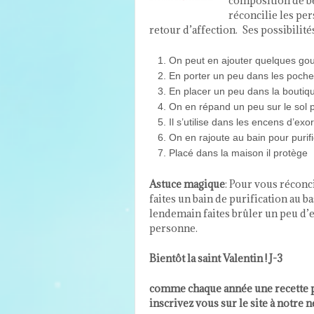
composition de b
réconcilie les per
retour d’affection. Ses possibilit
On peut en ajouter quelques gou
En porter un peu dans les poche p
En placer un peu dans la boutique
On en répand un peu sur le sol 
Il s’utilise dans les encens d’ex
On en rajoute au bain pour purifi
Placé dans la maison il protège
Astuce magique
: Pour vous réconc
faites un bain de purification au ba
lendemain faites brûler un peu d’en
personne.
Bientôt la saint Valentin ! J-3
comme chaque année une recette po
inscrivez vous sur le site à notre 