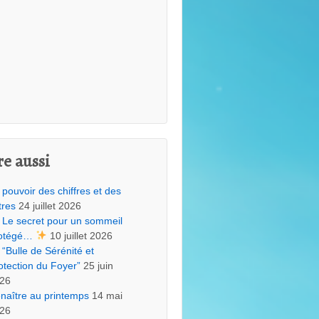
re aussi
 pouvoir des chiffres et des
tres
24 juillet 2026
Le secret pour un sommeil
otégé…
10 juillet 2026
“Bulle de Sérénité et
otection du Foyer”
25 juin
26
naître au printemps
14 mai
26