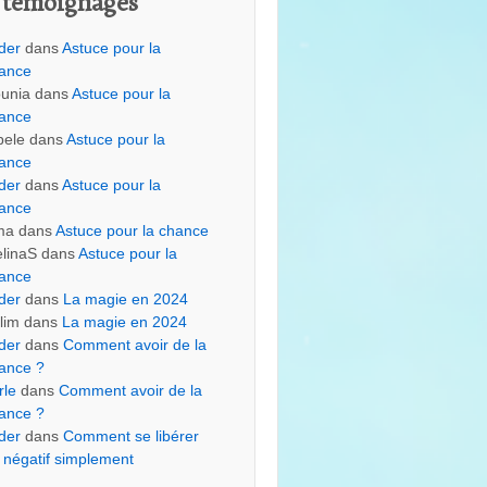
 témoignages
der
dans
Astuce pour la
ance
unia
dans
Astuce pour la
ance
bele
dans
Astuce pour la
ance
der
dans
Astuce pour la
ance
ma
dans
Astuce pour la chance
linaS
dans
Astuce pour la
ance
der
dans
La magie en 2024
lim
dans
La magie en 2024
der
dans
Comment avoir de la
ance ?
rle
dans
Comment avoir de la
ance ?
der
dans
Comment se libérer
 négatif simplement