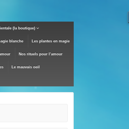
entale (la boutique)
magie blanche
Les plantes en magie
’amour
Nos rituels pour l’amour
es
Le mauvais oeil