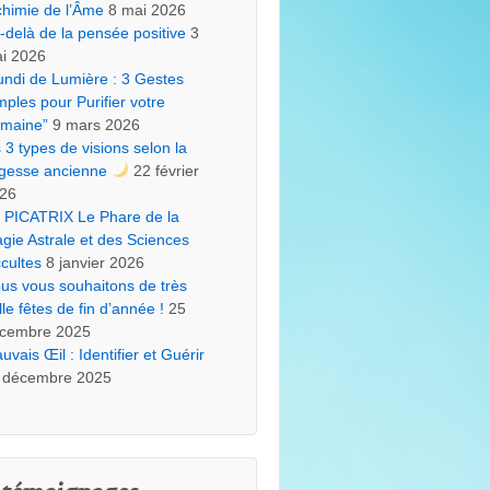
chimie de l’Âme
8 mai 2026
-delà de la pensée positive
3
i 2026
undi de Lumière : 3 Gestes
mples pour Purifier votre
maine”
9 mars 2026
s 3 types de visions selon la
gesse ancienne
22 février
26
 PICATRIX Le Phare de la
gie Astrale et des Sciences
cultes
8 janvier 2026
us vous souhaitons de très
lle fêtes de fin d’année !
25
cembre 2025
uvais Œil : Identifier et Guérir
 décembre 2025