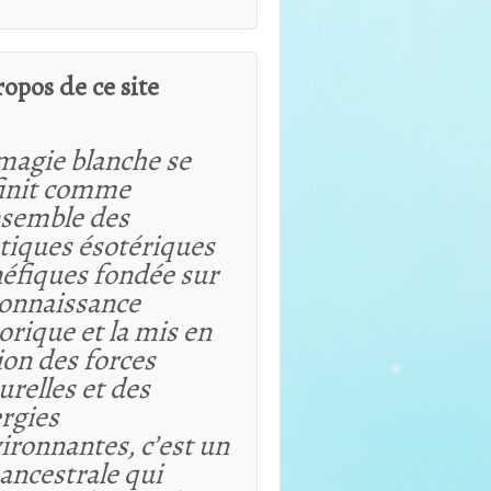
ropos de ce site
magie blanche se
init comme
nsemble des
tiques ésotériques
éfiques fondée sur
connaissance
orique et
la mis en
ion des forces
urelles et des
rgies
ironnantes, c’est un
 ancestrale qui