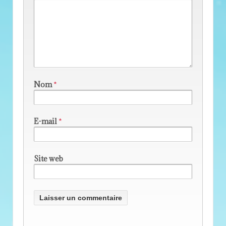
Nom
*
E-mail
*
Site web