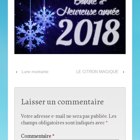
‹
Lune montante
LE CITRON MAGIQUE
›
Laisser un commentaire
Votre adresse e-mail ne sera pas publiée.
Les
champs obligatoires sont indiqués avec
*
Commentaire
*