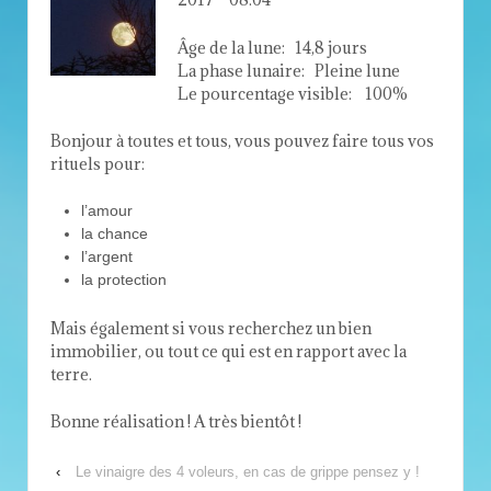
Âge de la lune: 14,8 jours
La phase lunaire: Pleine lune
Le pourcentage visible: 100%
Bonjour à toutes et tous, vous pouvez faire tous vos
rituels pour:
l’amour
la chance
l’argent
la protection
Mais également si vous recherchez un bien
immobilier, ou tout ce qui est en rapport avec la
terre.
Bonne réalisation ! A très bientôt !
‹
Le vinaigre des 4 voleurs, en cas de grippe pensez y !