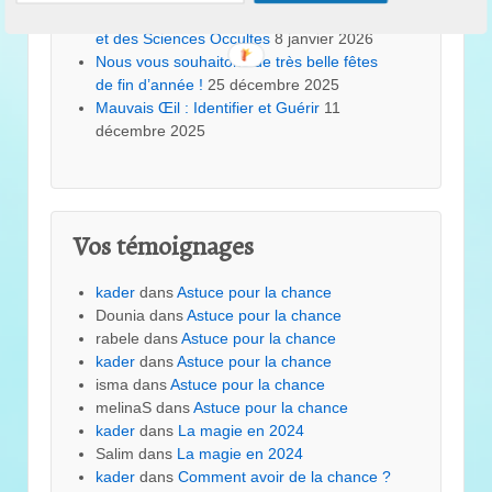
LE PICATRIX Le Phare de la Magie Astrale
et des Sciences Occultes
8 janvier 2026
Nous vous souhaitons de très belle fêtes
de fin d’année !
25 décembre 2025
Mauvais Œil : Identifier et Guérir
11
décembre 2025
Vos témoignages
kader
dans
Astuce pour la chance
Dounia
dans
Astuce pour la chance
rabele
dans
Astuce pour la chance
kader
dans
Astuce pour la chance
isma
dans
Astuce pour la chance
melinaS
dans
Astuce pour la chance
kader
dans
La magie en 2024
Salim
dans
La magie en 2024
kader
dans
Comment avoir de la chance ?