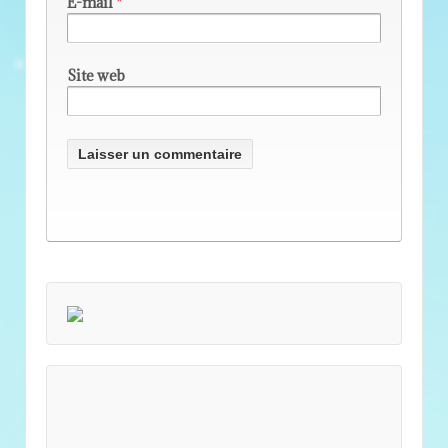
E-mail
*
Site web