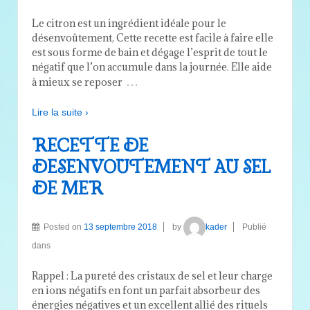
Le citron est un ingrédient idéale pour le
désenvoûtement, Cette recette est facile à faire elle
est sous forme de bain et dégage l’esprit de tout le
négatif que l’on accumule dans la journée. Elle aide
…
à mieux se reposer
Lire la suite ›
RECETTE DE
DESENVOUTEMENT AU SEL
DE MER
Posted on
13 septembre 2018
by
kader
Publié
dans
Rappel : La pureté des cristaux de sel et leur charge
en ions négatifs en font un parfait absorbeur des
énergies négatives et un excellent allié des rituels