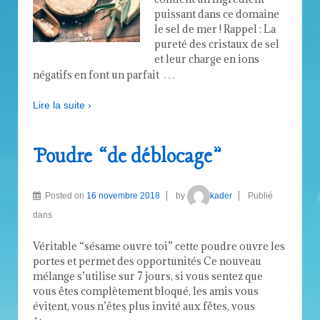
puissant dans ce domaine
le sel de mer ! Rappel : La
pureté des cristaux de sel
et leur charge en ions
…
négatifs en font un parfait
Lire la suite ›
Poudre “de déblocage”
Posted on
16 novembre 2018
by
kader
Publié
dans
Véritable “sésame ouvre toi” cette poudre ouvre les
portes et permet des opportunités Ce nouveau
mélange s’utilise sur 7 jours, si vous sentez que
vous êtes complètement bloqué, les amis vous
évitent, vous n’êtes plus invité aux fêtes, vous