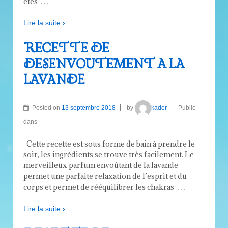
…
êtes
Lire la suite ›
RECETTE DE
DESENVOUTEMENT A LA
LAVANDE
Posted on
13 septembre 2018
by
kader
Publié
dans
Cette recette est sous forme de bain à prendre le
soir, les ingrédients se trouve très facilement. Le
merveilleux parfum envoûtant de la lavande
permet une parfaite relaxation de l’esprit et du
…
corps et permet de rééquilibrer les chakras
Lire la suite ›