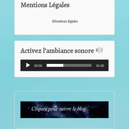
Mentions Légales
Mentions légales
Activez l’ambiance sonore
Lecteur
00:00
04:36
audio