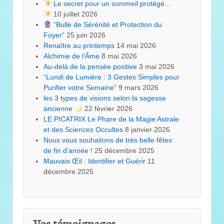
Le secret pour un sommeil protégé…
10 juillet 2026
“Bulle de Sérénité et Protection du
Foyer”
25 juin 2026
Renaître au printemps
14 mai 2026
Alchimie de l’Âme
8 mai 2026
Au-delà de la pensée positive
3 mai 2026
“Lundi de Lumière : 3 Gestes Simples pour
Purifier votre Semaine”
9 mars 2026
les 3 types de visions selon la sagesse
ancienne
22 février 2026
LE PICATRIX Le Phare de la Magie Astrale
et des Sciences Occultes
8 janvier 2026
Nous vous souhaitons de très belle fêtes
de fin d’année !
25 décembre 2025
Mauvais Œil : Identifier et Guérir
11
décembre 2025
Vos témoignages