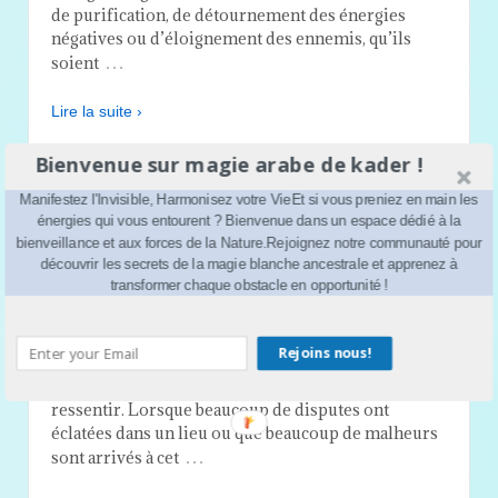
de purification, de détournement des énergies
négatives ou d’éloignement des ennemis, qu’ils
…
soient
Lire la suite ›
ENCENS MAGIQUE POUR
Bienvenue sur magie arabe de kader !
PURIFIER UN LIEU
Manifestez l'Invisible, Harmonisez votre VieEt si vous preniez en main les
énergies qui vous entourent ? Bienvenue dans un espace dédié à la
bienveillance et aux forces de la Nature.Rejoignez notre communauté pour
Posted on
13 septembre 2018
by
kader
Publié
découvrir les secrets de la magie blanche ancestrale et apprenez à
transformer chaque obstacle en opportunité !
dans
Cette petite astuce est un mélange d’encens et
Rejoins nous!
plantes qui va vous permettre de dissiper les
mauvaises ondes que l’on peut parfois
ressentir. Lorsque beaucoup de disputes ont
éclatées dans un lieu ou que beaucoup de malheurs
…
sont arrivés à cet