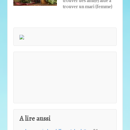
trouver des ami(e) aide à
trouver un mari (femme)
A lire aussi