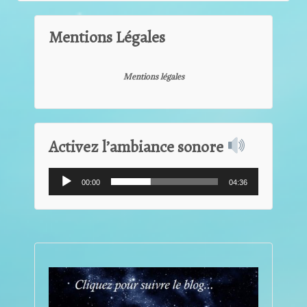
Mentions Légales
Mentions légales
Activez l’ambiance sonore
Lecteur
00:00
04:36
audio